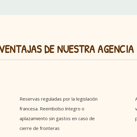
VENTAJAS DE NUESTRA AGENCIA
Reservas reguladas por la legislación
francesa. Reembolso íntegro o
aplazamiento sin gastos en caso de
cierre de fronteras