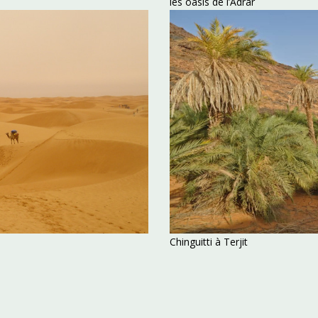
les oasis de l’Adrar
Chinguitti à Terjit