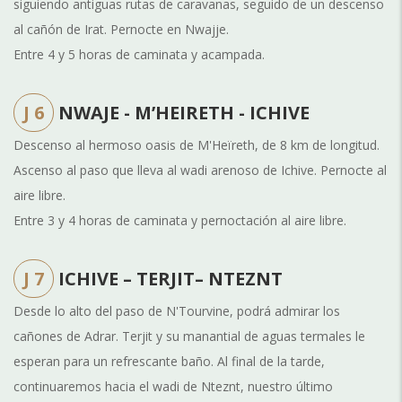
siguiendo antiguas rutas de caravanas, seguido de un descenso
al cañón de Irat. Pernocte en Nwajje.
Entre 4 y 5 horas de caminata y acampada.
J 6
NWAJE - M’HEIRETH - ICHIVE
Descenso al hermoso oasis de M'Heïreth, de 8 km de longitud.
Ascenso al paso que lleva al wadi arenoso de Ichive. Pernocte al
aire libre.
Entre 3 y 4 horas de caminata y pernoctación al aire libre.
J 7
ICHIVE – TERJIT– NTEZNT
Desde lo alto del paso de N'Tourvine, podrá admirar los
cañones de Adrar. Terjit y su manantial de aguas termales le
esperan para un refrescante baño. Al final de la tarde,
continuaremos hacia el wadi de Nteznt, nuestro último