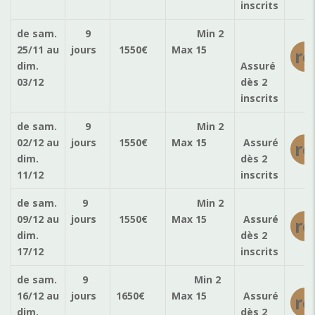
inscrits
de sam.
9
Min 2
25/11
au
jours
1550
€
Max 15
ré
dim.
Assuré
03/12
dès 2
inscrits
de sam.
9
Min 2
02/12
au
jours
1550
€
Max 15
Assuré
ré
dim.
dès 2
11/12
inscrits
de sam.
9
Min 2
09/12
au
jours
1550
€
Max 15
Assuré
ré
dim.
dès 2
17/12
inscrits
de sam.
9
Min 2
16/12
au
jours
1650
€
Max 15
Assuré
ré
dim.
dès 2