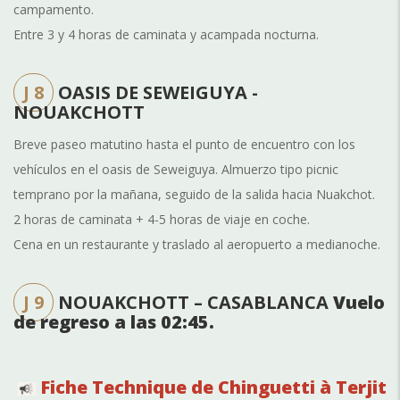
campamento.
Entre 3 y 4 horas de caminata y acampada nocturna.
J 8
OASIS DE SEWEIGUYA -
NOUAKCHOTT
Breve paseo matutino hasta el punto de encuentro con los
vehículos en el oasis de Seweiguya. Almuerzo tipo picnic
temprano por la mañana, seguido de la salida hacia Nuakchot.
2 horas de caminata + 4-5 horas de viaje en coche.
Cena en un restaurante y traslado al aeropuerto a medianoche.
J 9
NOUAKCHOTT – CASABLANCA
Vuelo
de regreso a las 02:45.
Fiche Technique de Chinguetti à Terjit