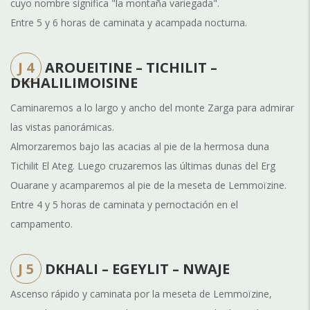
cuyo nombre significa "la montaña variegada".
Entre 5 y 6 horas de caminata y acampada nocturna.
J 4
AROUEITINE – TICHILIT –
DKHALILIMOISINE
Caminaremos a lo largo y ancho del monte Zarga para admirar
las vistas panorámicas.
Almorzaremos bajo las acacias al pie de la hermosa duna
Tichilit El Ateg. Luego cruzaremos las últimas dunas del Erg
Ouarane y acamparemos al pie de la meseta de Lemmoïzine.
Entre 4 y 5 horas de caminata y pernoctación en el
campamento.
J 5
DKHALI – EGEYLIT – NWAJE
Ascenso rápido y caminata por la meseta de Lemmoïzine,