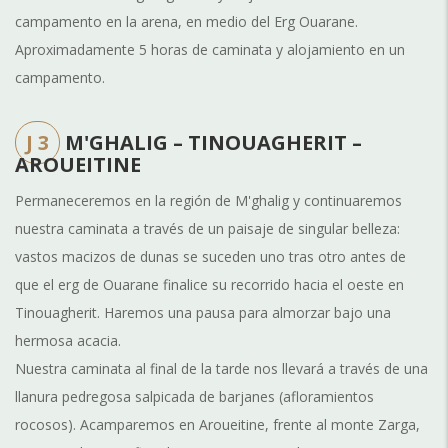
campamento en la arena, en medio del Erg Ouarane.
Aproximadamente 5 horas de caminata y alojamiento en un
campamento.
J 3
M'GHALIG – TINOUAGHERIT –
AROUEITINE
Permaneceremos en la región de M'ghalig y continuaremos
nuestra caminata a través de un paisaje de singular belleza:
vastos macizos de dunas se suceden uno tras otro antes de
que el erg de Ouarane finalice su recorrido hacia el oeste en
Tinouagherit. Haremos una pausa para almorzar bajo una
hermosa acacia.
Nuestra caminata al final de la tarde nos llevará a través de una
llanura pedregosa salpicada de barjanes (afloramientos
rocosos). Acamparemos en Aroueitine, frente al monte Zarga,