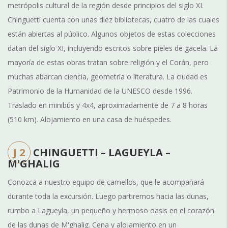
metrópolis cultural de la región desde principios del siglo XI.
Chinguetti cuenta con unas diez bibliotecas, cuatro de las cuales
están abiertas al público. Algunos objetos de estas colecciones
datan del siglo XI, incluyendo escritos sobre pieles de gacela. La
mayoría de estas obras tratan sobre religión y el Corán, pero
muchas abarcan ciencia, geometría o literatura. La ciudad es
Patrimonio de la Humanidad de la UNESCO desde 1996.
Traslado en minibús y 4x4, aproximadamente de 7 a 8 horas
(510 km). Alojamiento en una casa de huéspedes.
J 2
CHINGUETTI – LAGUEYLA –
M'GHALIG
Conozca a nuestro equipo de camellos, que le acompañará
durante toda la excursión. Luego partiremos hacia las dunas,
rumbo a Lagueyla, un pequeño y hermoso oasis en el corazón
de las dunas de M'ghalig. Cena y alojamiento en un