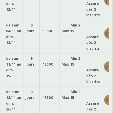
ré
dim.
Assuré
12/11
dès 2
inscrits
de sam.
9
Min 2
04/11
au
jours
1350
€
Max 15
ré
dim.
Assuré
12/11
dès 2
inscrits
de sam.
9
Min 2
11/11
au
jours
1350
€
Max 15
ré
dim.
Assuré
19/11
dès 2
inscrits
de sam.
9
Min 2
18/11
au
jours
1350
€
Max 15
ré
dim.
Assuré
26/11
dès 2