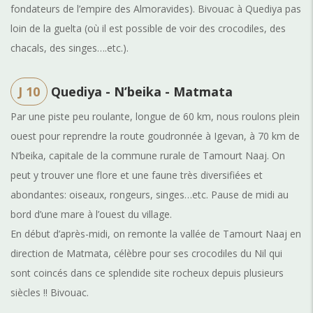
fondateurs de l’empire des Almoravides). Bivouac à Quediya pas
loin de la guelta (où il est possible de voir des crocodiles, des
chacals, des singes….etc.).
J 10
Quediya - N’beika - Matmata
Par une piste peu roulante, longue de 60 km, nous roulons plein
ouest pour reprendre la route goudronnée à Igevan, à 70 km de
N’beika, capitale de la commune rurale de Tamourt Naaj. On
peut y trouver une flore et une faune très diversifiées et
abondantes: oiseaux, rongeurs, singes…etc. Pause de midi au
bord d’une mare à l’ouest du village.
En début d’après-midi, on remonte la vallée de Tamourt Naaj en
direction de Matmata, célèbre pour ses crocodiles du Nil qui
sont coincés dans ce splendide site rocheux depuis plusieurs
siècles !! Bivouac.