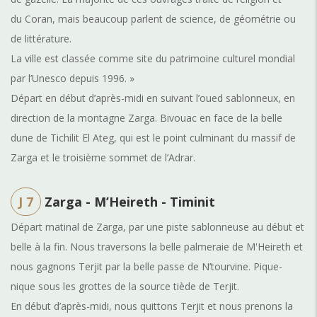
du Coran, mais beaucoup parlent de science, de géométrie ou
de littérature.
La ville est classée comme site du patrimoine culturel mondial
par l’Unesco depuis 1996. »
Départ en début d’après-midi en suivant l’oued sablonneux, en
direction de la montagne Zarga. Bivouac en face de la belle
dune de Tichilit El Ateg, qui est le point culminant du massif de
Zarga et le troisième sommet de l’Adrar.
J 7
Zarga - M’Heireth - Timinit
Départ matinal de Zarga, par une piste sablonneuse au début et
belle à la fin. Nous traversons la belle palmeraie de M'Heireth et
nous gagnons Terjit par la belle passe de N’tourvine. Pique-
nique sous les grottes de la source tiède de Terjit.
En début d’après-midi, nous quittons Terjit et nous prenons la