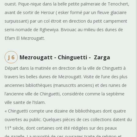
ouest. Pique-nique dans la belle petite palmeraie de Tenochert,
avant de sortir de Herour ( esker formé par un fleuve glaciaire
surpuissant) par un col étroit en direction du petit campement
semi-nomade de Rghewiya. Bivouac au milieu des dunes de
Efam El Mezrougatt.
J 6
Mezrougatt - Chinguetti - Zarga
Départ dans la matinée en direction de la ville de Chinguetti à
travers les belles dunes de Mezrougatt. Visite de l’une des plus
anciennes bibliothèques (manuscrits anciens) et des ruines de
l’ancienne ville de Chinguetti, considérée comme la septième
ville sainte de l’Islam.
« Chinguetti compte une dizaine de bibliothèques dont quatre
ouvertes au public. Quelques pièces de ces collections datent du
11° siècle, dont certaines ont été rédigées sur des peaux
de gazelle. La majorité de ces ouvrages traite de religion et