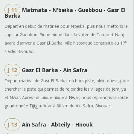
J 11
Matmata - N'beika - Guebbou - Gasr El
Barka
Départ en début de matinée pour N’beika, p
uis nous mettons le
cap sur Guebbou. Pique-nique dans la vallée de Tamourt Naaj
avant d’arriver à Gasr El Barka, ville historique construite au 17°
siècle. Bivouac.
J 12
Gasr El Barka - Ain Safra
Départ matinal de Gasr El Barka, en hors piste, plein ouest, pour
chercher la piste qui permet de rejoindre les villages de Jemjiya
et Nwar. Après un pique-nique à Nwar, nous reprenons la route
goudronnée Tijigja- Atar à 80 km de Ain Safra. Bivouac.
J 13
Ain Safra - Abteily - Hnouk