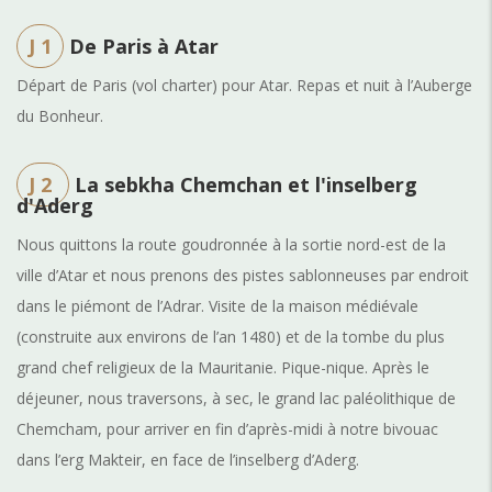
J 1
De Paris à Atar
Départ de Paris (vol charter) pour Atar. Repas et nuit à l’Auberge
du Bonheur.
J 2
La sebkha Chemchan et l'inselberg
d'Aderg
Nous quittons la route goudronnée à la sortie nord-est de la
ville d’Atar et nous prenons des pistes sablonneuses par endroit
dans le piémont de l’Adrar. Visite de la maison médiévale
(construite aux environs de l’an 1480) et de la tombe du plus
grand chef religieux de la Mauritanie. Pique-nique. Après le
déjeuner, nous traversons, à sec, le grand lac paléolithique de
Chemcham, pour arriver en fin d’après-midi à notre bivouac
dans l’erg Makteir, en face de l’inselberg d’Aderg.