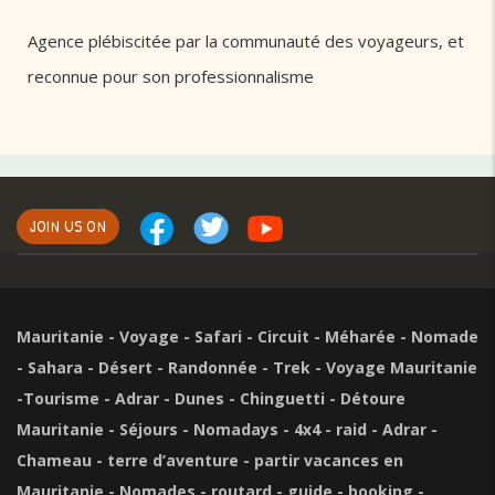
Agence plébiscitée par la communauté des voyageurs, et
reconnue pour son professionnalisme
JOIN US ON
Mauritanie - Voyage - Safari - Circuit - Méharée - Nomade
- Sahara - Désert - Randonnée - Trek - Voyage Mauritanie
-Tourisme - Adrar - Dunes - Chinguetti - Détoure
Mauritanie - Séjours - Nomadays - 4x4 - raid - Adrar -
Chameau - terre d’aventure - partir vacances en
Mauritanie - Nomades - routard - guide - booking -