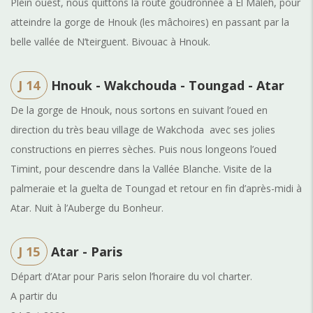
Plein ouest, nous quittons la route goudronnée à El Maleh, pour
atteindre la gorge de Hnouk (les mâchoires) en passant par la
belle vallée de N’teirguent. Bivouac à Hnouk.
J 14
Hnouk - Wakchouda - Toungad - Atar
De la gorge de Hnouk, nous sortons en suivant l’oued en
direction du très beau village de Wakchoda avec ses jolies
constructions en pierres sèches. Puis nous longeons l’oued
Timint, pour descendre dans la Vallée Blanche. Visite de la
palmeraie et la guelta de Toungad et retour en fin d’après-midi à
Atar. Nuit à l’Auberge du Bonheur.
J 15
Atar - Paris
Départ d’Atar pour Paris selon l’horaire du vol charter.
A partir du