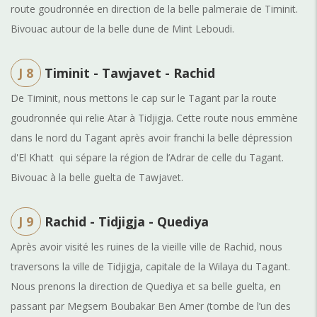
route goudronnée en direction de la belle palmeraie de Timinit.
Bivouac autour de la belle dune de Mint Leboudi.
J 8
Timinit - Tawjavet - Rachid
De Timinit, nous mettons le cap sur le Tagant par la route
goudronnée qui relie Atar à Tidjigja. Cette route nous emmène
dans le nord du Tagant après avoir franchi la belle dépression
d'El Khatt qui sépare la région de l’Adrar de celle du Tagant.
Bivouac à la belle guelta de Tawjavet.
J 9
Rachid - Tidjigja - Quediya
Après avoir visité les ruines de la vieille ville de Rachid, nous
traversons la ville de Tidjigja, capitale de la Wilaya du Tagant.
Nous prenons la direction de Quediya et sa belle guelta, en
passant par Megsem Boubakar Ben Amer (tombe de l’un des