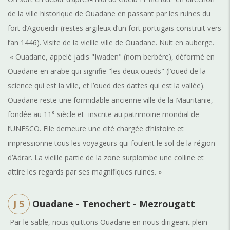
de la ville historique de Ouadane en passant par les ruines du
fort d’Agoueidir (restes argileux d’un fort portugais construit vers
l’an 1446). Visite de la vieille ville de Ouadane. Nuit en auberge.
« Ouadane, appelé jadis "Iwaden" (nom berbère), déformé en
Ouadane en arabe qui signifie "les deux oueds" (l’oued de la
science qui est la ville, et l’oued des dattes qui est la vallée).
Ouadane reste une formidable ancienne ville de la Mauritanie,
fondée au 11° siècle et inscrite au patrimoine mondial de
l’UNESCO. Elle demeure une cité chargée d’histoire et
impressionne tous les voyageurs qui foulent le sol de la région
d’Adrar. La vieille partie de la zone surplombe une colline et
attire les regards par ses magnifiques ruines. »
J 5
Ouadane - Tenochert - Mezrougatt
Par le sable, nous quittons Ouadane en nous dirigeant plein