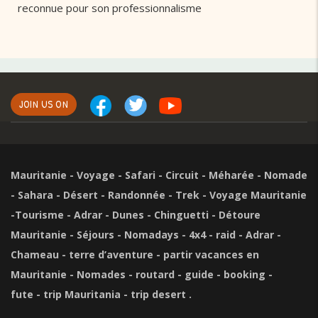
reconnue pour son professionnalisme
JOIN US ON
Mauritanie - Voyage - Safari - Circuit - Méharée - Nomade
- Sahara - Désert - Randonnée - Trek - Voyage Mauritanie
-Tourisme - Adrar - Dunes - Chinguetti - Détoure
Mauritanie - Séjours - Nomadays - 4x4 - raid - Adrar -
Chameau - terre d’aventure - partir vacances en
Mauritanie - Nomades - routard - guide - booking -
fute - trip Mauritania - trip desert .