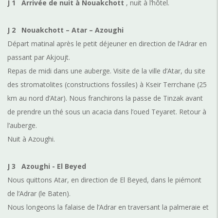
J 1
Arrivée de nuit à Nouakchott
, nuit à l’hôtel.
J 2
Nouakchott – Atar – Azoughi
Départ matinal après le petit déjeuner en direction de l’Adrar en
passant par Akjoujt.
Repas de midi dans une auberge. Visite de la ville d’Atar, du site
des stromatolites (constructions fossiles) à Kseir Terrchane (25
km au nord d’Atar). Nous franchirons la passe de Tinzak avant
de prendre un thé sous un acacia dans l’oued Teyaret. Retour à
l’auberge.
Nuit à Azoughi.
J 3
Azoughi - El Beyed
Nous quittons Atar, en direction de El Beyed, dans le piémont
de l’Adrar (le Baten).
Nous longeons la falaise de l’Adrar en traversant la palmeraie et