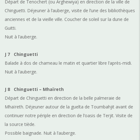
Départ de Tenochert (ou Arghewiya) en direction de la ville de
Chinguetti. Déjeuner à l’auberge, visite de l’une des bibliothèques
anciennes et de la vieille ville. Coucher de soleil sur la dune de
Guitti.
Nuit à l’auberge.
J 7
Chinguetti
Balade à dos de chameau le matin et quartier libre l’après-midi.
Nuit à l’auberge.
J 8
Chinguetti – Mhaïreth
Départ de Chinguetti en direction de la belle palmeraie de
Mhaïreth. Déjeuner autour de la guelta de Toumbahjit avant de
continuer notre périple en direction de l’oasis de
Terjit. Visite de
la source tiède.
Possible baignade. Nuit à l’auberge.