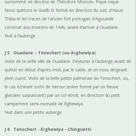
surnommé «le diocèse de Théodore Monod». Pique-nique.
Nous quittons le Guelb Er Richat en direction du sud, d'Hassi
Thiba et les traces de l'ancien fort portugais d'Agoueidir
construit aux environs de 1446, avant d’arriver à Ouadane.
Nuit à l’auberge.
J 5
Ouadane – Tenochert (ou Arghewiya)
Visite de la veille ville de Ouadane. Déjeuner à l’auberge avant de
quitter en début d’après-midi, par le sable, et en nous dirigeant
plein ouest. Visite de la belle petite palmeraie de Tenochert, ou,
le cas échéant sortir de Herour (esker formé par un fleuve
glaciaire surpuissant) par un col étroit, en direction du petit
campement semi-
nomade de Rghewiya.
Nuit dans une petite auberge.
J 6
Tenochert - Erghewiya - Chinguetti